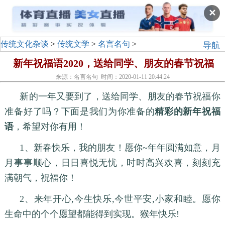
✕
传统文化杂谈
>
传统文学
>
名言名句
>
导航
新年祝福语2020，送给同学、朋友的春节祝福
来源：名言名句 时间：2020-01-11 20:44:24
新的一年又要到了，送给同学、朋友的春节祝福你
准备好了吗？下面是我们为你准备的
精彩的新年祝福
语
，希望对你有用！
1、新春快乐，我的朋友！愿你~年年圆满如意，月
月事事顺心，日日喜悦无忧，时时高兴欢喜，刻刻充
满朝气，祝福你！
2、来年开心,今生快乐,今世平安,小家和睦。愿你
生命中的个个愿望都能得到实现。猴年快乐!