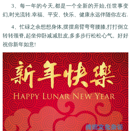
3、每一年的今天,都是一个全新的开始,任世事变
幻,时光流转.幸福、平安、快乐、健康永远伴随你左右.
4、忙碌之余想想身体,摆摆肩臂弯弯腰膝,打打倒立
转转颈脊,起坐仰卧减减肚皮,多多步行松松心气。好好
祝你新年如意!