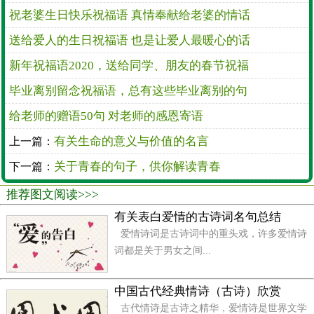
祝老婆生日快乐祝福语 真情奉献给老婆的情话
送给爱人的生日祝福语 也是让爱人最暖心的话
新年祝福语2020，送给同学、朋友的春节祝福
毕业离别留念祝福语，总有这些毕业离别的句
给老师的赠语50句 对老师的感恩寄语
有关生命的意义与价值的名言
上一篇：
关于青春的句子，供你解读青春
下一篇：
推荐图文阅读>>>
有关表白爱情的古诗词名句总结
亲善产生幸福，文明带来和谐。
爱情诗词是古诗词中的重头戏，许多爱情诗
——（法）雨果
词都是关于男女之间...
幸福，是为别人生活，牺牲自己。
中国古代经典情诗（古诗）欣赏
——（法）罗曼-罗兰
古代情诗是古诗之精华，爱情诗是世界文学