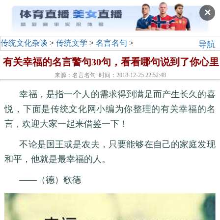
✕
传统文化杂谈
>
传统文学
>
名言名句
>
导航
有关幸福的名言警句30句，看看哪句说到了你心里
来源：名言名句 时间：2018-12-25 22:52:48
幸福，是指一个人的需求得到满足而产生长久的喜
悦，下面是传统文化网小编为你整理的有关幸福的名
言，欢迎大家一起来借鉴一下！
不论是国王或是农夫，只要能够在自己的家庭发现
和平，他就是最幸福的人。
——（德）歌德