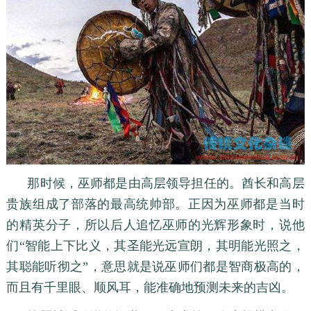
那时候，巫师都是由高层领导担任的。酋长和高层
贵族组成了部落的最高统帅部。正因为巫师都是当时
的精英分子，所以后人追忆巫师的光辉形象时，说他
们“智能上下比义，其圣能光远宣朗，其明能光照之，
其聪能听彻之”，意思就是说巫师们都是智商极高的，
而且有千里眼、顺风耳，能准确地预测未来的吉凶。